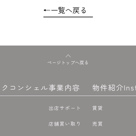
←
一覧へ戻る
ページトップへ戻る
 アークコンシェル
事業内容
物件紹介
In
出店サポート
賃貸
店舗買い取り
売買