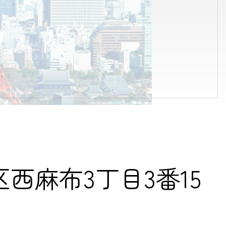
麻布3丁目3番15