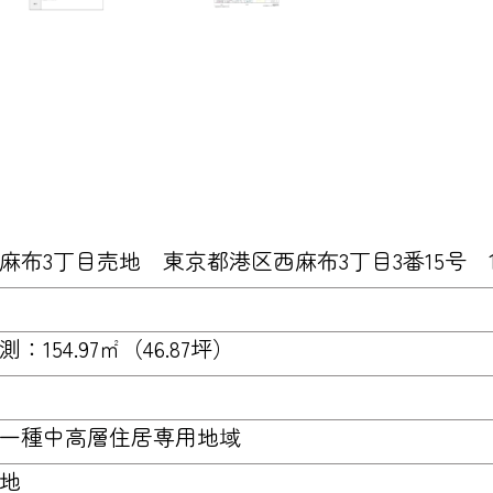
麻布3丁目売地 東京都港区西麻布3丁目3番15号 11
測：154.97㎡（46.87坪）
一種中高層住居専用地域
地