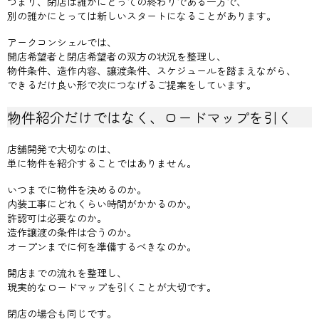
つまり、閉店は誰かにとっての終わりである一方で、
別の誰かにとっては新しいスタートになることがあります。
アークコンシェルでは、
開店希望者と閉店希望者の双方の状況を整理し、
物件条件、造作内容、譲渡条件、スケジュールを踏まえながら、
できるだけ良い形で次につなげるご提案をしています。
物件紹介だけではなく、ロードマップを引く
店舗開発で大切なのは、
単に物件を紹介することではありません。
いつまでに物件を決めるのか。
内装工事にどれくらい時間がかかるのか。
許認可は必要なのか。
造作譲渡の条件は合うのか。
オープンまでに何を準備するべきなのか。
開店までの流れを整理し、
現実的なロードマップを引くことが大切です。
閉店の場合も同じです。