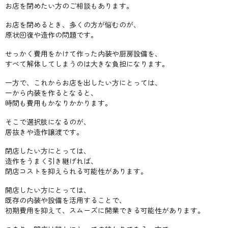
お店を閉めたい方のご相談もあります。
お店を閉めるとき、多くの方が悩むのが、
原状回復や造作の問題です。
せっかく費用をかけて作った内装や厨房設備を、
すべて解体してしまうのは大きな負担になります。
一方で、これからお店を出したい方にとっては、
一から内装を作るとなると、
時間も費用もかなりかかります。
そこで選択肢になるのが、
居抜きや造作譲渡です。
閉店したい方にとっては、
造作をうまく引き継げれば、
閉店コストを抑えられる可能性があります。
開店したい方にとっては、
既存の内装や設備を活用することで、
初期費用を抑えて、スムーズに開業できる可能性があります。