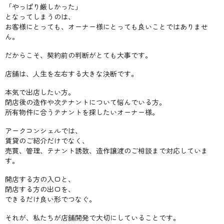
「やっぱり厳しかった」
となってしまうのは、
お客様にとっても、オーナー様にとっても良いことではありませ
ん。
だからこそ、契約前の判断がとても大事です。
店舗は、人生を左右する大きな決断です。
本気で出店したい方。
閉店後の造作や次テナントについて悩んでいる方。
所有物件に合うテナントを探したいオーナー様。
アークコンシェルでは、
賃貸のご紹介だけでなく、
売買、管理、テナント誘致、造作譲渡のご相談まで対応していま
す。
開店する方の入口と、
閉店する方の出口を、
できるだけ良い形でつなぐ。
それが、私たちが店舗開発で大切にしていることです。