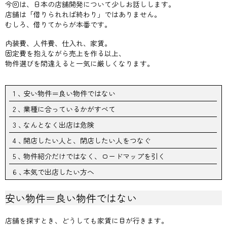
今回は、日本の店舗開発について少しお話しします。
店舗は「借りられれば終わり」ではありません。
むしろ、借りてからが本番です。
内装費、人件費、仕入れ、家賃。
固定費を抱えながら売上を作る以上、
物件選びを間違えると一気に厳しくなります。
安い物件＝良い物件ではない
業種に合っているかがすべて
なんとなく出店は危険
開店したい人と、閉店したい人をつなぐ
物件紹介だけではなく、ロードマップを引く
本気で出店したい方へ
安い物件＝良い物件ではない
店舗を探すとき、どうしても家賃に目が行きます。